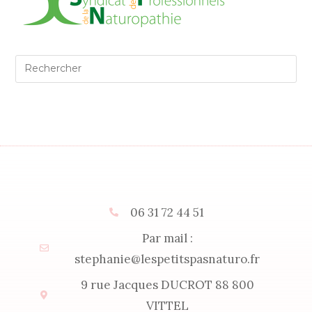
06 31 72 44 51
Par mail :
stephanie@lespetitspasnaturo.fr
9 rue Jacques DUCROT 88 800
VITTEL