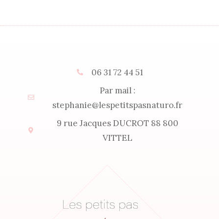
06 31 72 44 51
Par mail :
stephanie@lespetitspasnaturo.fr
9 rue Jacques DUCROT 88 800
VITTEL